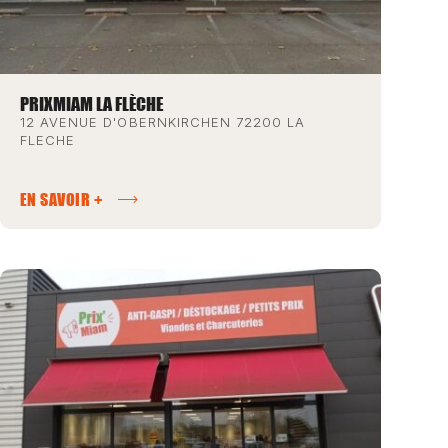
PRIXMIAM LA FLÈCHE
12 AVENUE D'OBERNKIRCHEN 72200 LA
FLECHE
EN SAVOIR +