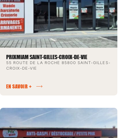
PRIXMIAM SAINT-GILLES-CROIX-DE-VIE
55 ROUTE DE LA ROCHE 85800 SAINT-GILLES-
CROIX-DE-VIE
EN SAVOIR +