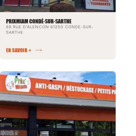
PRIXMIAM CONDÉ-SUR-SARTHE
69 RUE D'ALENCON 61250 CONDE-SUR-
SARTHE
EN SAVOIR +