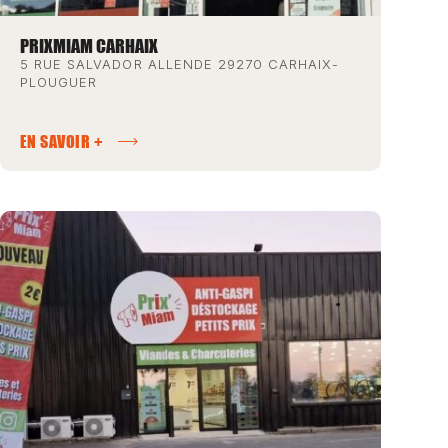
PRIXMIAM CARHAIX
5 RUE SALVADOR ALLENDE 29270 CARHAIX-
PLOUGUER
EN SAVOIR +