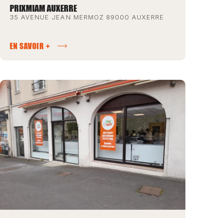
PRIXMIAM AUXERRE
35 AVENUE JEAN MERMOZ 89000 AUXERRE
EN SAVOIR +