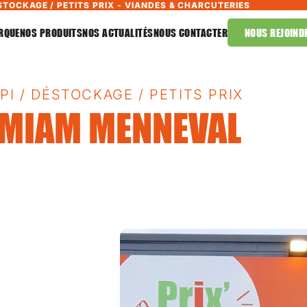
STOCKAGE / PETITS PRIX - VIANDES & CHARCUTERIES
RQUE
NOS PRODUITS
NOS ACTUALITÉS
NOUS CONTACTER
NOUS REJOIND
PI / DÉSTOCKAGE / PETITS PRIX
XMIAM MENNEVAL