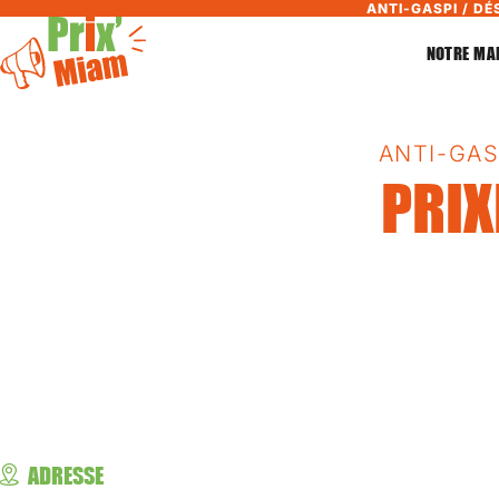
ANTI-GASPI / DÉ
NOTRE MA
ANTI-GAS
PRI
ADRESSE