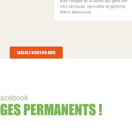
bien rangée et la dame qui gère est
très sérieuse, serviable et gentille.
Merci beaucoup
LAISSEZ-NOUS UN AVIS
facebook
GES PERMANENTS !