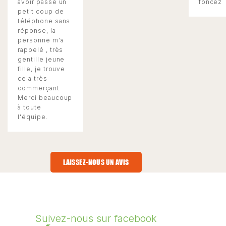
avoir passé un
foncez
petit coup de
téléphone sans
réponse, la
personne m'a
rappelé , très
gentille jeune
fille, je trouve
cela très
commerçant
Merci beaucoup
à toute
l'équipe.
LAISSEZ-NOUS UN AVIS
Suivez-nous sur facebook