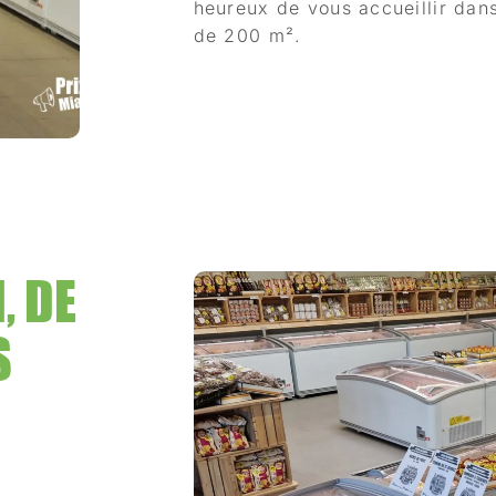
heureux de vous accueillir dan
de 200 m².
, DE
S