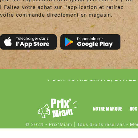
! Faites votre achat sur l’application et retirez
votre commande directement en magasin.
POUR VOTRE SANTÉ, ÉVITEZ
NOTRE MARQUE
NOS
© 2024 - Prix'Miam | Tous droits réservés -
Men