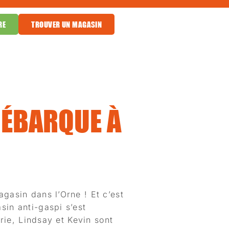
RE
TROUVER UN MAGASIN
DÉBARQUE À
gasin dans l’Orne ! Et c’est
in anti-gaspi s’est
érie, Lindsay et Kevin sont