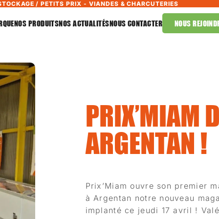
STOCKAGE / PETITS PRIX - VIANDES & CHARCUTERIES
RQUE
NOS PRODUITS
NOS ACTUALITÉS
NOUS CONTACTER
NOUS REJOIND
PRIX’MIAM 
ARGENTAN !
Prix’Miam ouvre son premier ma
à Argentan notre nouveau magas
implanté ce jeudi 17 avril ! Val