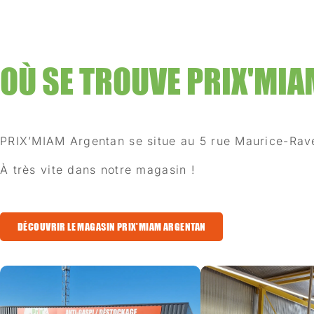
OÙ SE TROUVE PRIX'MIA
PRIX’MIAM Argentan se situe au 5 rue Maurice-Ravel
À très vite dans notre magasin !
DÉCOUVRIR LE MAGASIN PRIX'MIAM ARGENTAN