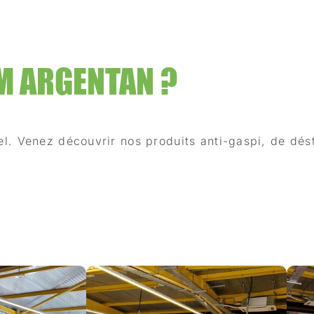
M ARGENTAN ?
. Venez découvrir nos produits anti-gaspi, de dést