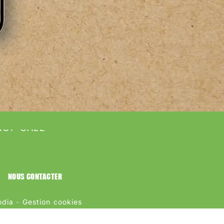
ROP SALÉ
NOUS CONTACTER
odia
-
Gestion cookies