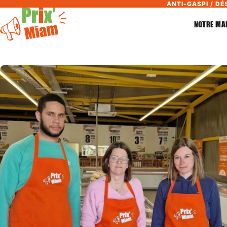
ANTI-GASPI / DÉ
NOTRE MA