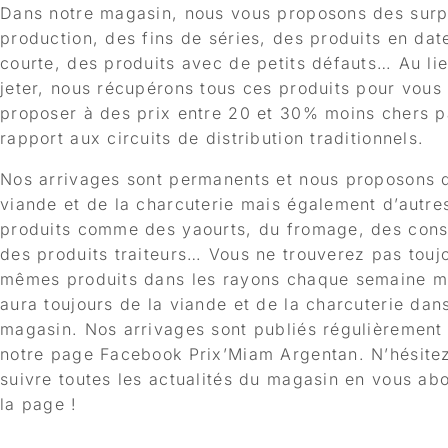
Dans notre magasin, nous vous proposons des surp
production, des fins de séries, des produits en dat
courte, des produits avec de petits défauts… Au li
jeter, nous récupérons tous ces produits pour vous 
proposer à des prix entre 20 et 30% moins chers p
rapport aux circuits de distribution traditionnels.
Nos arrivages sont permanents et nous proposons 
viande et de la charcuterie mais également d’autre
produits comme des yaourts, du fromage, des cons
des produits traiteurs… Vous ne trouverez pas toujo
mêmes produits dans les rayons chaque semaine ma
aura toujours de la viande et de la charcuterie dan
magasin. Nos arrivages sont publiés régulièrement
notre page Facebook Prix’Miam Argentan. N’hésite
suivre toutes les actualités du magasin en vous ab
la page !