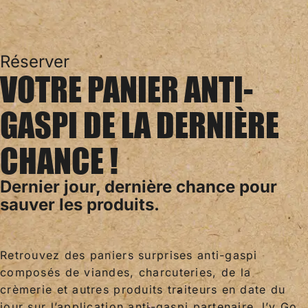
Réserver
VOTRE PANIER ANTI-
GASPI DE LA DERNIÈRE
CHANCE !
Dernier jour, dernière chance pour
sauver les produits.
Retrouvez des paniers surprises anti-gaspi
composés de viandes, charcuteries, de la
crèmerie et autres produits traiteurs en date du
jour sur l’application anti-gaspi partenaire J’y Go