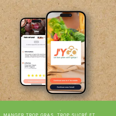
POUR VOTRE SANTÉ, ÉVITEZ DE
MANGER TROP GRAS, TROP SUCRÉ ET