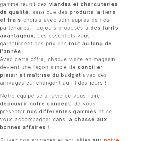
gamme réunit des
viandes et charcuteries
de qualité
, ainsi que des
produits laitiers
et frais
choisis avec soin auprès de nos
partenaires. Toujours proposés à
des tarifs
avantageux
, ces essentiels vous
garantissent des prix bas
tout au long de
l’année
.
Avec cette offre, chaque visite en magasin
devient une façon simple de
concilier
plaisir et maîtrise du budget
avec des
arrivages qui changent au fil des jours !
Notre équipe sera ravie de vous faire
découvrir notre concept
, de vous
présenter
nos différentes gammes
et de
vous accompagner dans
la chasse aux
bonnes affaires !
Suivez nos arrivages et actualités
sur
notre