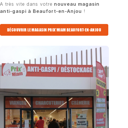
A très vite dans votre
nouveau magasin
anti-gaspi à Beaufort-en-Anjou
!
DÉCOUVRIR LE MAGASIN PRIX'MIAM BEAUFORT-EN-ANJOU