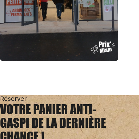
Réserver
VOTRE PANIER ANTI-
GASPI DE LA DERNIÈRE
CHANCE !